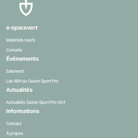
e-spacevert
Matériels neufs
Page
Conseils
courante :
Événements
Salonvert
Les 48H du Gazon Sport Pro
Actualités
Actualités Gazon Sport Pro H24
Informations
Contact
À propos