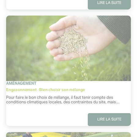
LIRE LA SUITE
CATÉGORIE
AMÉNAGEMENT
Engazonnement : Bien choisir son mélange
Extrait :
Pour faire le bon choix de mélange, il faut tenir compte des
conditions climatiques locales, des contraintes du site, mais…
LIRE LA SUITE