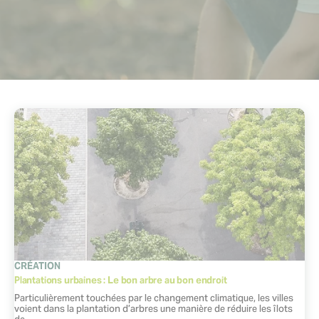
CATÉGORIE
CRÉATION
Plantations urbaines : Le bon arbre au bon endroit
Extrait :
Particulièrement touchées par le changement climatique, les villes
voient dans la plantation d’arbres une manière de réduire les îlots