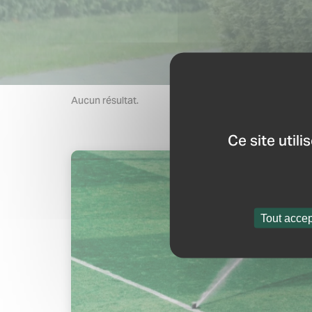
Aucun résultat.
Ce site util
Tout accep