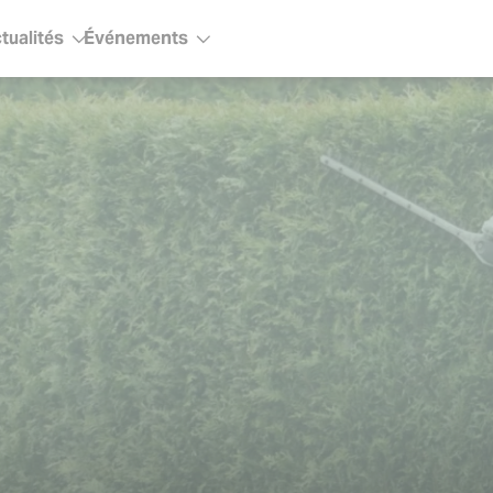
tualités
Événements
ous-menu
Sous-menu