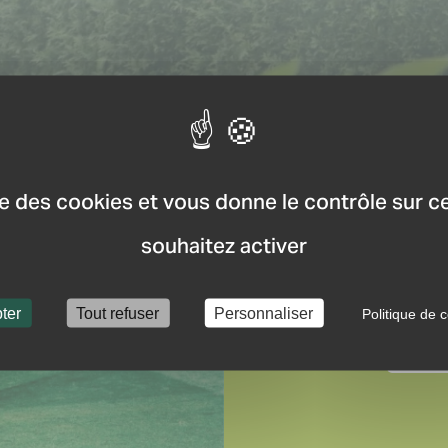
ise des cookies et vous donne le contrôle sur 
souhaitez activer
ter
Tout refuser
Personnaliser
Toute l’actualité sur le
Politique de c
VISI